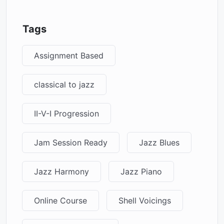
Tags
Assignment Based
classical to jazz
II-V-I Progression
Jam Session Ready
Jazz Blues
Jazz Harmony
Jazz Piano
Online Course
Shell Voicings