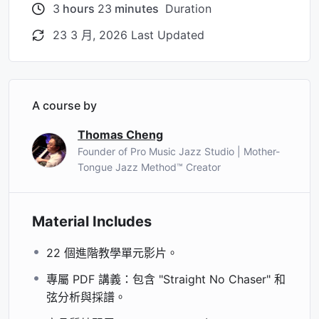
3
hours
23
minutes
Duration
Chaser”，獲得 Thomas Sir 總評。
23 3 月, 2026 Last Updated
完課獎勵：
通過 Week 5 審核，你將再次獲邀參加
每月
Jam Session
，與同學一齊實戰呢首經典作品！
A course by
Thomas Cheng
Founder of Pro Music Jazz Studio | Mother-
Tongue Jazz Method™ Creator
Material Includes
22 個進階教學單元影片。
專屬 PDF 講義：包含 "Straight No Chaser" 和
弦分析與採譜。