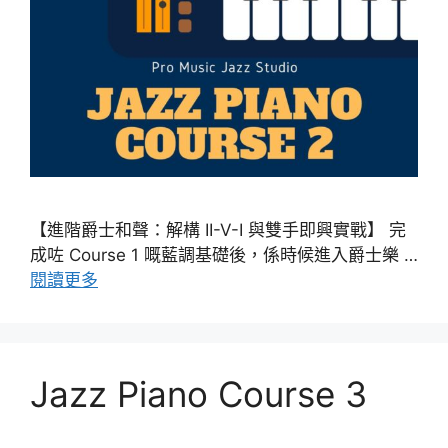
【進階爵士和聲：解構 II-V-I 與雙手即興實戰】 完
成咗 Course 1 嘅藍調基礎後，係時候進入爵士樂 …
閱讀更多
Jazz Piano Course 3