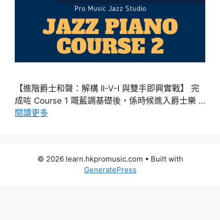
【進階爵士和聲：解構 II-V-I 與雙手即興實戰】 完
成咗 Course 1 嘅藍調基礎後，係時候進入爵士樂 …
閱讀更多
© 2026 learn.hkpromusic.com
• Built with
GeneratePress