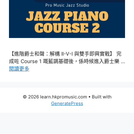
【進階爵士和聲：解構 II-V-I 與雙手即興實戰】 完
成咗 Course 1 嘅藍調基礎後，係時候進入爵士樂 …
閱讀更多
© 2026 learn.hkpromusic.com
• Built with
GeneratePress