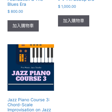
Blues Era
$
1,000.00
$
800.00
加入購物車
加入購物車
Jazz Piano Course 3:
Chord-Scale
Improvisation on Jazz