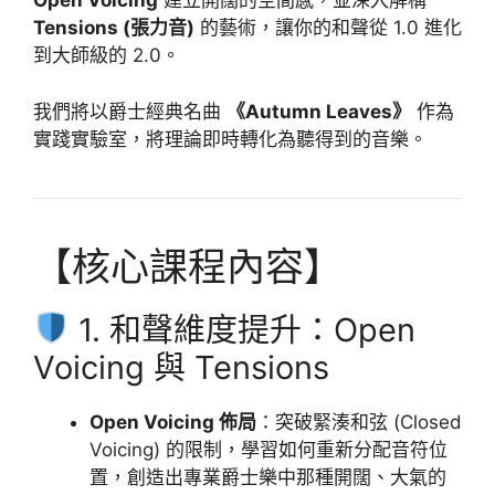
Open Voicing
建立開闊的空間感，並深入解構
Tensions (張力音)
的藝術，讓你的和聲從 1.0 進化
到大師級的 2.0。
我們將以爵士經典名曲
《Autumn Leaves》
作為
實踐實驗室，將理論即時轉化為聽得到的音樂。
【核心課程內容】
1. 和聲維度提升：Open
Voicing 與 Tensions
Open Voicing 佈局
：突破緊湊和弦 (Closed
Voicing) 的限制，學習如何重新分配音符位
置，創造出專業爵士樂中那種開闊、大氣的