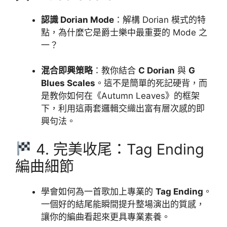
認識 Dorian Mode
：解構 Dorian 模式的特
點，為什麼它是爵士樂中最重要的 Mode 之
一？
混合即興策略
：教你結合
C Dorian
與
G
Blues Scales
。這不是簡單的死記硬背，而
是教你如何在《Autumn Leaves》的框架
下，利用這兩套邏輯交織出富有層次感的即
興句法。
4. 完美收尾：Tag Ending
編曲細節
學會如何為一首歌加上專業的
Tag Ending
。
一個好的結尾能瞬間提升整場演出的質感，
讓你的編曲看起來更具專業素養。