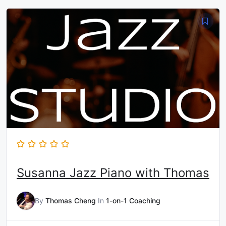
Susanna Jazz Piano with Thomas
By
Thomas Cheng
In
1-on-1 Coaching