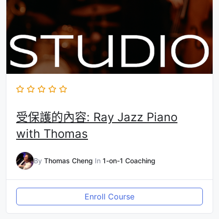
受保護的內容: Ray Jazz Piano
with Thomas
By
Thomas Cheng
In
1-on-1 Coaching
Enroll Course