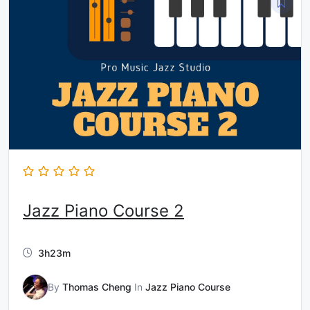
Jazz Piano Course 2
3h23m
By
Thomas Cheng
In
Jazz Piano Course