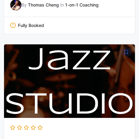
By
Thomas Cheng
In
1-on-1 Coaching
Fully Booked