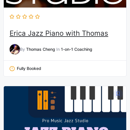
Erica Jazz Piano with Thomas
By
Thomas Cheng
In
1-on-1 Coaching
Fully Booked