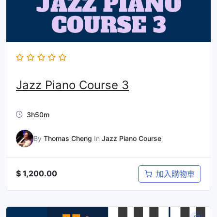
Jazz Piano Course 3
3h50m
By
Thomas Cheng
In
Jazz Piano Course
$
1,200.00
加入購物車