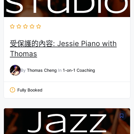
受保護的內容: Jessie Piano with
Thomas
By
Thomas Cheng
In
1-on-1 Coaching
Fully Booked