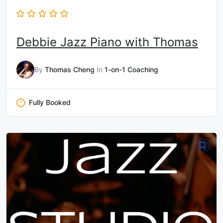
Debbie Jazz Piano with Thomas
By
Thomas Cheng
In
1-on-1 Coaching
Fully Booked