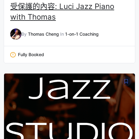
受保護的內容: Luci Jazz Piano
with Thomas
By
Thomas Cheng
In
1-on-1 Coaching
Fully Booked